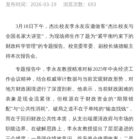
发布时间：2026-03-19
浏览次数：
693
3月18日下午，杰出校友李永友应邀做客“杰出校友与
全国名家大讲堂”，为现场师生作了题为“紧平衡约束下的
财政科学管理”的专题报告。校党委常委、副校长储德银主
持本次报告会。
专题报告中，李永友教授精准对标2025年中央经济工
作会议精神，结合权威审计数据与当前宏观财政形势，对
地方财政困境进行了深度剖析。他表示，当前财政困难的
表象是现金流紧张，但根源在于财政资金的“期限错
配”与“公共性消耗”。破局之道不在于单纯的“输血找钱”，
而在于回归财政公共性本质，从支出端厘清政府与市场的
职能边界。在破解思路上，李永友教授提出了层层递进的
三个维度：一是强化绩效意识，提升资金使用效率；二是