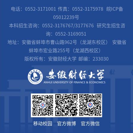
电话：0552-3171001
传真：0552-3175978
皖ICP备
05012239号
本科招生咨询：0552-3176767/3177676
研究生招生咨
询：0552-3169051
地址：安徽省蚌埠市曹山路962号（龙湖东校区）
安徽省
蚌埠市宏业路255号（龙湖西校区）
版权所有：安徽财经大学
邮编：233030
移动校园
官方微博
官方微信