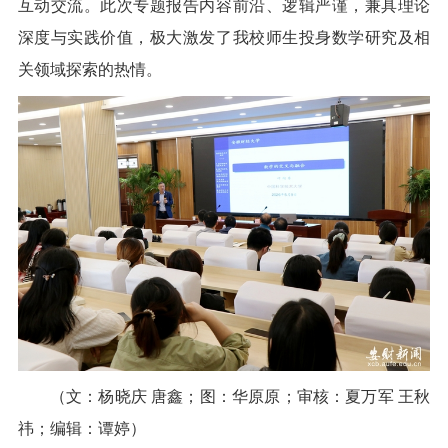
互动交流。此次专题报告内容前沿、逻辑严谨，兼具理论
深度与实践价值，极大激发了我校师生投身数学研究及相
关领域探索的热情。
（文：杨晓庆 唐鑫；图：华原原；审核：夏万军 王秋
祎；编辑：谭婷）