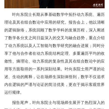
叶向东院士长期从事基础数学中拓扑动力系统、遍历
理论及其在组合数论中应用的研究。报告会上，他以清晰
的逻辑脉络，系统回顾了数学学科的发展历程，深入阐述
了数学各分支之间日益深入的交叉与融合趋势，重点介绍
了动力系统以及人工智能与数学研究的融合进展；同时分
享了他与合作者在动力系统结构定理、多重遍历平均的收
敛性、熵理论、动力系统的复杂性及其在组合数论中的应
用等方面取得的一系列深刻结果。叶向东院士用严谨的论
述、生动的阐释，让在场师生深刻体悟到，数学不仅追求
内在逻辑的严谨与论证的简洁优美，更在于揭示客观世界
运行规律。
报告尾声，叶向东院士与现场师生展开了热烈深入的