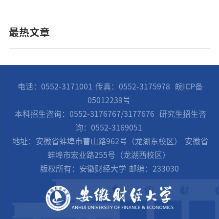
最热文章
电话：0552-3171001
传真：0552-3175978
皖ICP备
05012239号
本科招生咨询：0552-3176767/3177676
研究生招生咨
询：0552-3169051
地址：安徽省蚌埠市曹山路962号（龙湖东校区）
安徽省
蚌埠市宏业路255号（龙湖西校区）
版权所有：安徽财经大学
邮编：233030