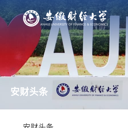
安财头条
安财头条