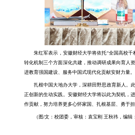
朱红军表示，安徽财经大学将依托“全国高校千
转化机制三个方面深化共建，推动调研成果向育人
进教育强国建设、服务中国式现代化贡献安财力量。
扎根中国大地办大学，深耕田野思政育新人。此
正创新的生动实践。安徽财经大学将以此为契机，
作贡献，努力培养更多心怀家国、扎根基层、勇于担
（图/文：校团委，审核：袁宝刚 王秋祎，编辑