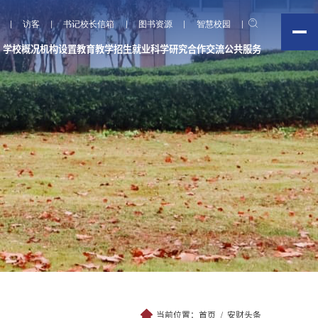
访客
书记校长信箱
图书资源
智慧校园
学校概况
机构设置
教育教学
招生就业
科学研究
合作交流
公共服务
当前位置：
首页
安财头条