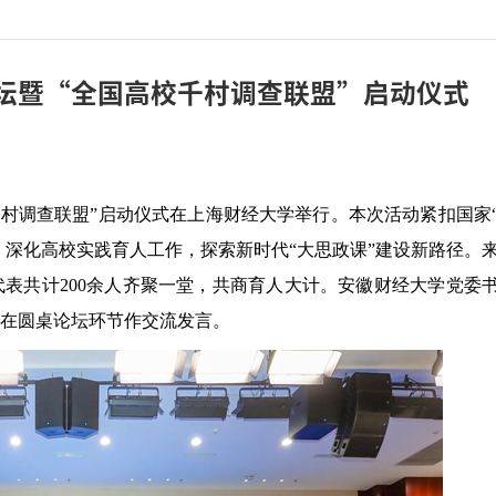
坛暨“全国高校千村调查联盟”启动仪式
校千村调查联盟”启动仪式在上海财经大学举行。本次活动紧扣国家
，深化高校实践育人工作，探索新时代“大思政课”建设新路径。
代表共计200余人齐聚一堂，共商育人大计。安徽财经大学党委
在圆桌论坛环节作交流发言。