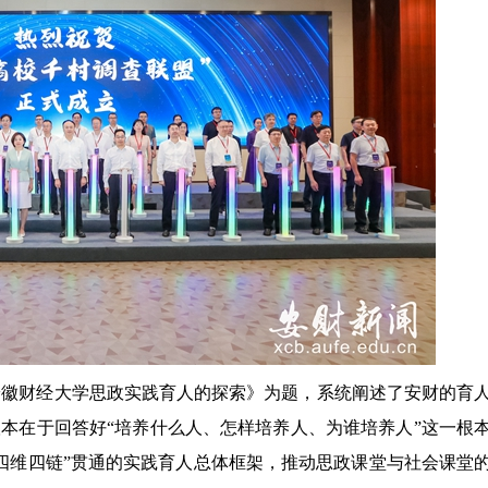
安徽财经大学思政实践育人的探索》为题，系统阐述了安财的育
根本在于回答好“培养什么人、怎样培养人、为谁培养人”这一根
四维四链”贯通的实践育人总体框架，推动思政课堂与社会课堂