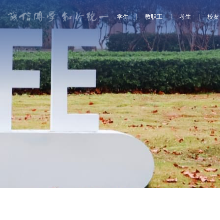
学生
教职工
考生
校友