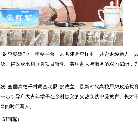
村调查联盟”这一重要平台，从共建调查样本、共育财经新人、
资源、咨政成果和服务项目转化，实现育人与服务的双向赋能，
次“全国高校千村调查联盟”的成立，是新时代高校思想政治教
进一步引导广大青年学子在乡村振兴的火热实践中受教育、长才
当的时代新人。
：邱雨瑶）