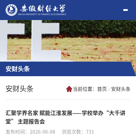
安财头条
安财头条
当前位置：
首页
安财头条
汇聚学界名家 赋能江淮发展——学校举办“大千讲
堂” 主题报告会
发布时间：2026-06-08
浏览次数：
731