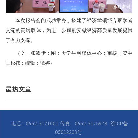
本次报告会的成功举办，搭建了经济学领域专家学者
交流的高端载体，为进一步赋能安徽经济高质量发展提供
了有力支撑。
（文：张露伊；图：大学生融媒体中心；审核：梁中
王秋祎；编辑：谭婷）
最热文章
电话：0552-3171001
传真：0552-3175978
皖ICP备
05012239号