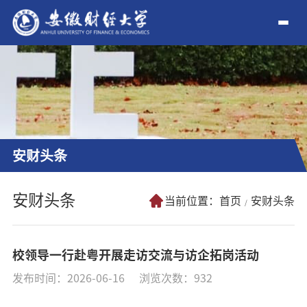
安财头条
安财头条
当前位置：
首页
安财头条
校领导一行赴粤开展走访交流与访企拓岗活动
发布时间：2026-06-16
浏览次数：
932