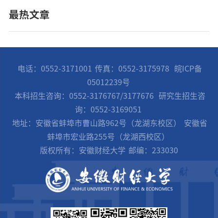
最热文章
电话：0552-3171001
传真：0552-3175978
皖ICP备
05012239号
本科招生咨询：0552-3176767/3177676
研究生招生咨
询：0552-3169051
地址：安徽省蚌埠市曹山路962号（龙湖东校区）
安徽省
蚌埠市宏业路255号（龙湖西校区）
版权所有：安徽财经大学
邮编：233030