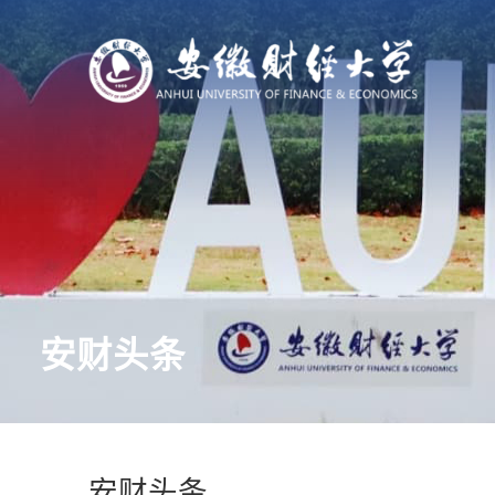
安财头条
安财头条