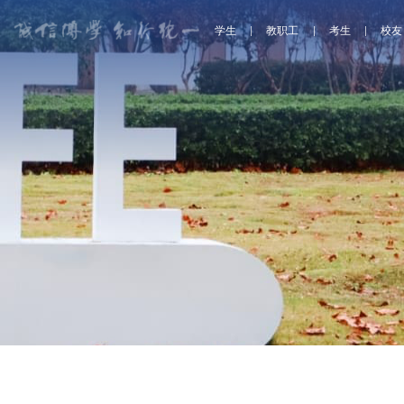
学生
教职工
考生
校友