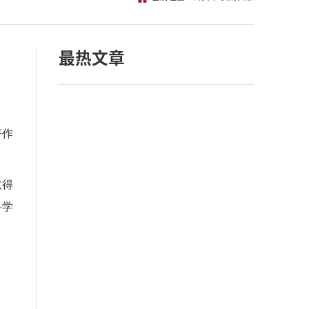
最热文章
著作
取得
科学