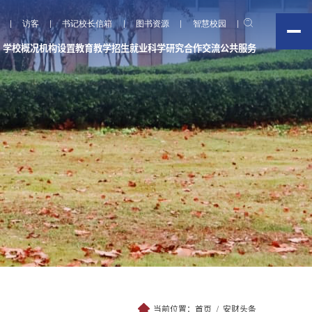
访客
书记校长信箱
图书资源
智慧校园
学校概况
机构设置
教育教学
招生就业
科学研究
合作交流
公共服务
当前位置：
首页
安财头条