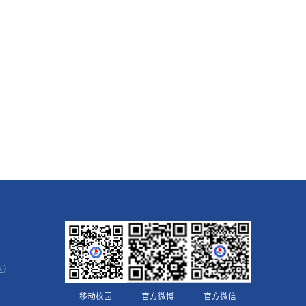
区）
移动校园
官方微博
官方微信