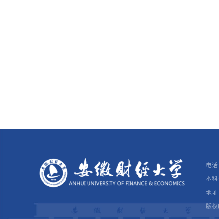
电话：
本科招
地址
版权