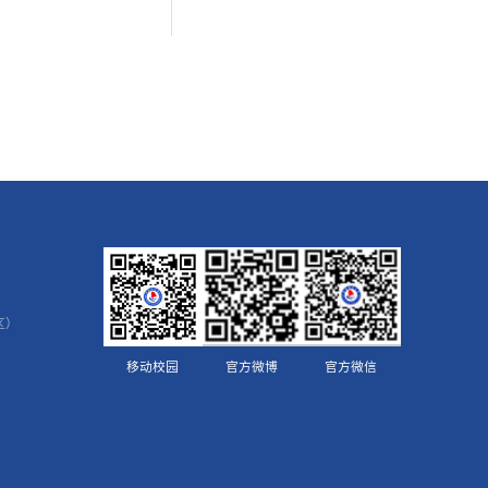
区）
移动校园
官方微博
官方微信