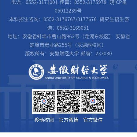
电话：0552-3171001
传真：0552-3175978
皖ICP备
05012239号
本科招生咨询：0552-3176767/3177676
研究生招生咨
询：0552-3169051
地址：安徽省蚌埠市曹山路962号（龙湖东校区）
安徽省
蚌埠市宏业路255号（龙湖西校区）
版权所有：安徽财经大学
邮编：233030
移动校园
官方微博
官方微信