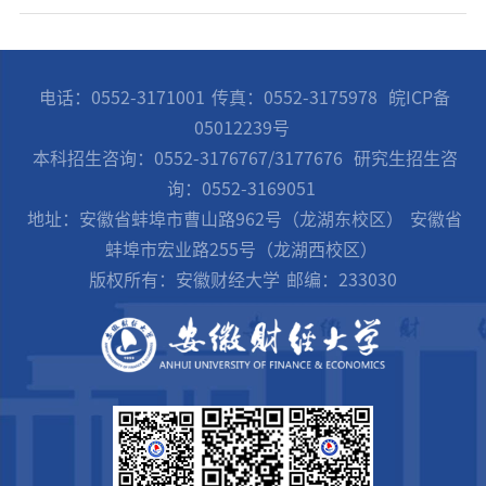
电话：0552-3171001
传真：0552-3175978
皖ICP备
05012239号
本科招生咨询：0552-3176767/3177676
研究生招生咨
询：0552-3169051
地址：安徽省蚌埠市曹山路962号（龙湖东校区）
安徽省
蚌埠市宏业路255号（龙湖西校区）
版权所有：安徽财经大学
邮编：233030