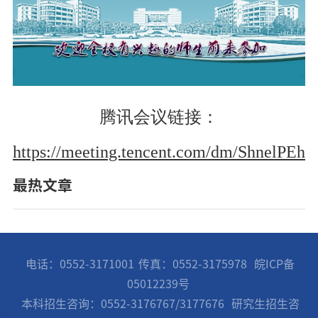
腾讯会议链接：
https://meeting.tencent.com/dm/ShnelPEh
最热文章
电话：0552-3171001
传真：0552-3175978
皖ICP备
05012239号
本科招生咨询：0552-3176767/3177676
研究生招生咨