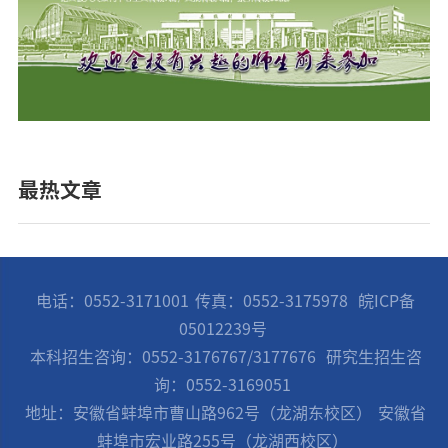
最热文章
电话：0552-3171001
传真：0552-3175978
皖ICP备
05012239号
本科招生咨询：0552-3176767/3177676
研究生招生咨
询：0552-3169051
地址：安徽省蚌埠市曹山路962号（龙湖东校区）
安徽省
蚌埠市宏业路255号（龙湖西校区）