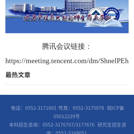
腾讯会议链接：
https://meeting.tencent.com/dm/ShnelPEh
最热文章
电话：0552-3171001
传真：0552-3175978
皖ICP备
05012239号
本科招生咨询：0552-3176767/3177676
研究生招生咨
询：0552-3169051