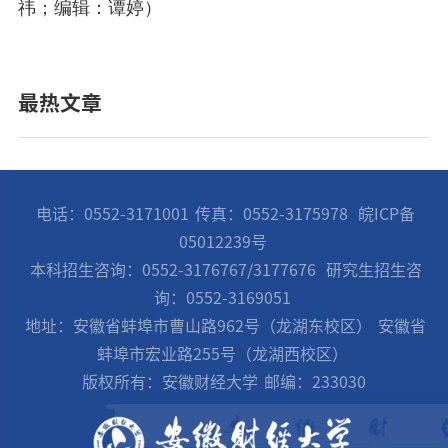
祎；编辑：谭婷）
最热文章
电话：0552-3171001
传真：0552-3175978
皖ICP备
05012239号
本科招生咨询：0552-3176767/3177676
研究生招生咨
询：0552-3169051
地址：安徽省蚌埠市曹山路962号（龙湖东校区）
安徽省
蚌埠市宏业路255号（龙湖西校区）
版权所有：安徽财经大学
邮编：233030