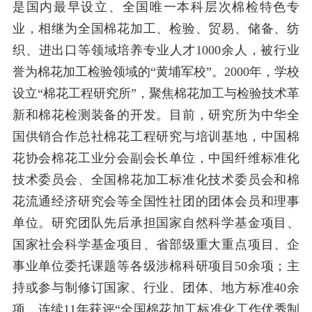
是国内最早设立、全国唯一本科层次棉检特色专
业，相继为全国棉花加工、检验、贸易、储备、纺
织、进出口等领域培养专业人才1000余人，被行业
誉为棉花加工检验领域的“黄埔军校”。2000年，学校
设立“棉花工程研究所”，聚焦棉花加工与检验技术革
新和棉花检测装备的开发。目前，研究所为中华全
国供销合作总社棉花工程研究与培训基地，中国棉
花协会棉花工业分会副会长单位，中国纤维标准化
技术委员会、全国棉花加工标准化技术委员会和棉
花流通经济研究会等全国性社团的团体会员和理事
单位。研究团队先后承担国家自然科学基金项目、
国家社会科学基金项目、省部级重大重点项目、企
事业单位委托课题等各级涉棉科研项目50余项；主
持或参与制修订国家、行业、团体、地方标准40余
项，连续11年获评“全国棉花加工标准化工作优秀制