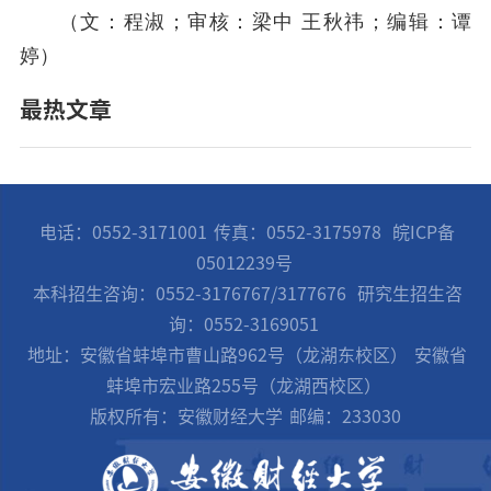
（文：程淑；审核：梁中 王秋祎；编辑：谭
婷）
最热文章
电话：0552-3171001
传真：0552-3175978
皖ICP备
05012239号
本科招生咨询：0552-3176767/3177676
研究生招生咨
询：0552-3169051
地址：安徽省蚌埠市曹山路962号（龙湖东校区）
安徽省
蚌埠市宏业路255号（龙湖西校区）
版权所有：安徽财经大学
邮编：233030