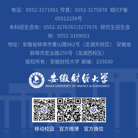
电话：0552-3171001
传真：0552-3175978
皖ICP备
05012239号
本科招生咨询：0552-3176767/3177676
研究生招生咨
询：0552-3169051
地址：安徽省蚌埠市曹山路962号（龙湖东校区）
安徽省
蚌埠市宏业路255号（龙湖西校区）
版权所有：安徽财经大学
邮编：233030
移动校园
官方微博
官方微信